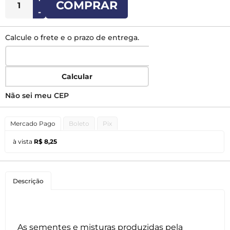
COMPRAR
-
Calcule o frete e o prazo de entrega.
Calcular
Não sei meu CEP
Mercado Pago
Boleto
Pix
à vista
R$ 8,25
Descrição
As sementes e misturas produzidas pela