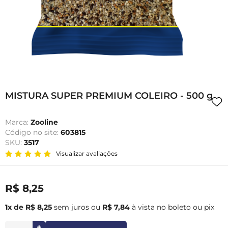
MISTURA SUPER PREMIUM COLEIRO - 500 g
Marca:
Zooline
Código no site:
603815
SKU:
3517
Visualizar avaliações
R$ 8,25
1x de R$ 8,25
sem juros
ou
R$ 7,84
à vista no boleto ou pix
+