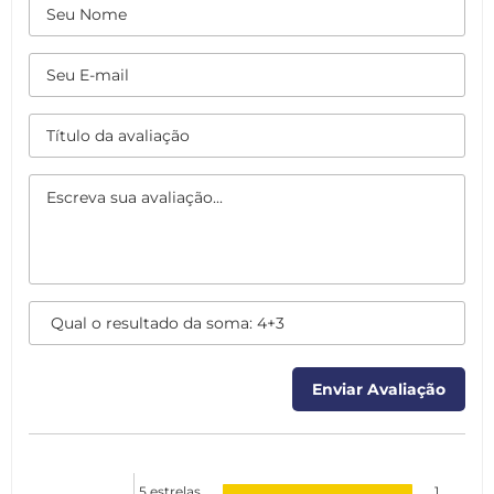
5 estrelas
1