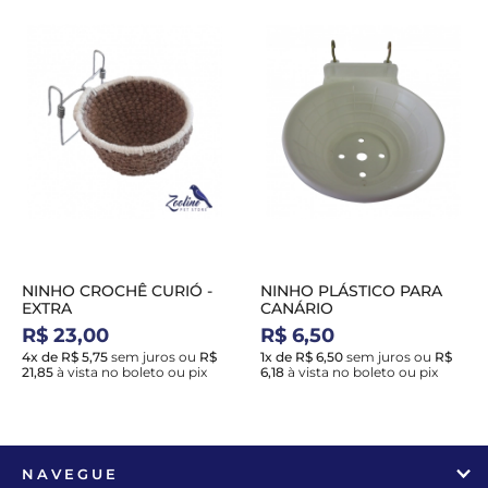
NINHO CROCHÊ CURIÓ -
NINHO PLÁSTICO PARA
EXTRA
CANÁRIO
R$ 23,00
R$ 6,50
4x de R$ 5,75
sem juros
ou
R$
1x de R$ 6,50
sem juros
ou
R$
21,85
à vista no boleto ou pix
6,18
à vista no boleto ou pix
NAVEGUE