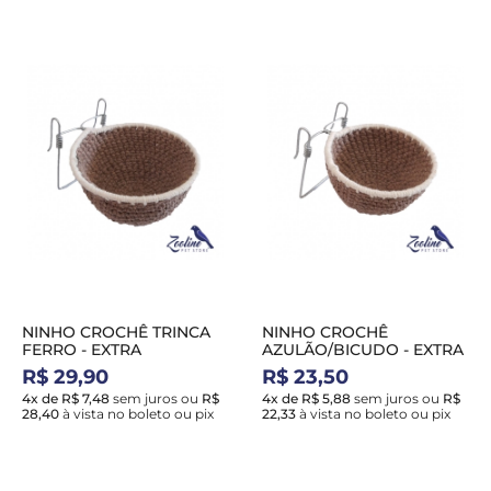
NINHO CROCHÊ TRINCA
NINHO CROCHÊ
FERRO - EXTRA
AZULÃO/BICUDO - EXTRA
R$ 29,90
R$ 23,50
4x de R$ 7,48
sem juros
ou
R$
4x de R$ 5,88
sem juros
ou
R$
28,40
à vista no boleto ou pix
22,33
à vista no boleto ou pix