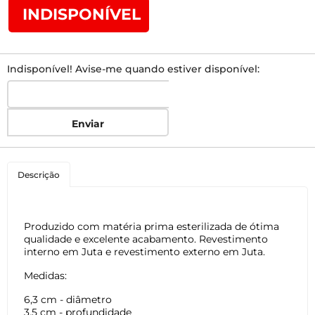
INDISPONÍVEL
Indisponível! Avise-me quando estiver disponível:
Enviar
Descrição
Produzido com matéria prima esterilizada de ótima
qualidade e excelente acabamento. Revestimento
interno em Juta e revestimento externo em Juta.
Medidas:
6,3 cm - diâmetro
3,5 cm - profundidade