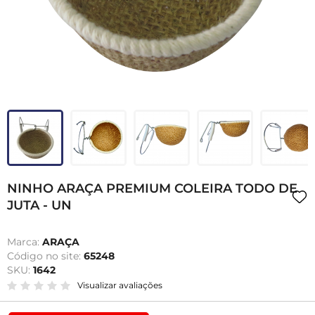
NINHO ARAÇA PREMIUM COLEIRA TODO DE
JUTA - UN
Marca:
ARAÇA
Código no site:
65248
SKU:
1642
Visualizar avaliações