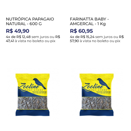
NUTRÓPICA PAPAGAIO
FARINATTA BABY -
NATURAL - 600 G
AMGERCAL - 1 Kg
R$ 49,90
R$ 60,95
4x de R$ 12,48
sem juros
ou
R$
4x de R$ 15,24
sem juros
ou
R$
47,41
à vista no boleto ou pix
57,90
à vista no boleto ou pix