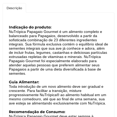
Descrição
Indicação do produto:
NuTrópica Papagaio Gourmet é um alimento completo e
balanceado para Papagaios, desenvolvido a partir da
sofisticada combinação de 23 diferentes ingredientes
integrais. Sua fórmula exclusiva contém o equilíbrio ideal de
sementes integrais que sua ave já conhece e adora, além
de incluir frutas, legumes, castanhas e deliciosas partículas
extrusadas repletas de vitaminas e minerais. NuTrópica
Papagaio Gourmet foi especialmente elaborado para
atender aquelas pessoas que preferem alimentar seus
Papagaios a partir de uma dieta diversificada à base de
sementes.
Guia Alimentar:
Toda introdução de um novo alimento deve ser gradual e
crescente. Para facilitar a transição, misture
progressivamente NuTrópica® ao alimento habitual em um
mesmo comedouro, até que ao final de uma semana, sua
ave esteja se alimentando exclusivamente com NuTrópica.
Recomendação de Consumo:
NuTrópica Papagaio Gourmet deve estar sempre à