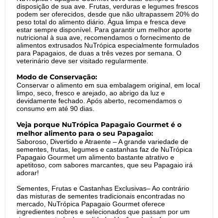
disposição de sua ave. Frutas, verduras e legumes frescos
podem ser oferecidos, desde que não ultrapassem 20% do
peso total do alimento diário. Água limpa e fresca deve
estar sempre disponível. Para garantir um melhor aporte
nutricional à sua ave, recomendamos o fornecimento de
alimentos extrusados NuTrópica especialmente formulados
para Papagaios, de duas a três vezes por semana. O
veterinário deve ser visitado regularmente.
Modo de Conservação:
Conservar o alimento em sua embalagem original, em local
limpo, seco, fresco e arejado, ao abrigo da luz e
devidamente fechado. Após aberto, recomendamos o
consumo em até 90 dias.
Veja porque NuTrópica Papagaio Gourmet é o
melhor alimento para o seu Papagaio:
Saboroso, Divertido e Atraente – A grande variedade de
sementes, frutas, legumes e castanhas faz de NuTrópica
Papagaio Gourmet um alimento bastante atrativo e
apetitoso, com sabores marcantes, que seu Papagaio irá
adorar!
Sementes, Frutas e Castanhas Exclusivas– Ao contrário
das misturas de sementes tradicionais encontradas no
mercado, NuTrópica Papagaio Gourmet oferece
ingredientes nobres e selecionados que passam por um