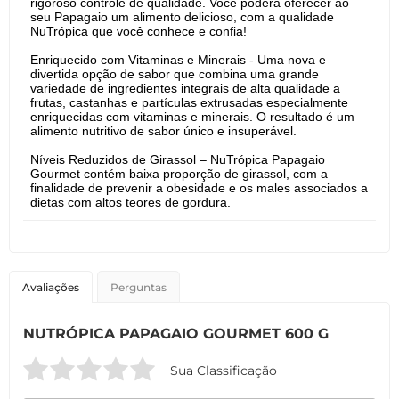
rigoroso controle de qualidade. Você poderá oferecer ao
seu Papagaio um alimento delicioso, com a qualidade
NuTrópica que você conhece e confia!
Enriquecido com Vitaminas e Minerais - Uma nova e
divertida opção de sabor que combina uma grande
variedade de ingredientes integrais de alta qualidade a
frutas, castanhas e partículas extrusadas especialmente
enriquecidas com vitaminas e minerais. O resultado é um
alimento nutritivo de sabor único e insuperável.
Níveis Reduzidos de Girassol – NuTrópica Papagaio
Gourmet contém baixa proporção de girassol, com a
finalidade de prevenir a obesidade e os males associados a
dietas com altos teores de gordura.
Avaliações
Perguntas
NUTRÓPICA PAPAGAIO GOURMET 600 G
Sua Classificação