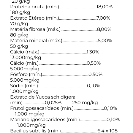
120 g/kg
Proteína bruta (mín.)..........................................18,00%
180 g/kg
Extrato Etéreo (mín.)..........................................7,00%
70 g/kg
Matéria fibrosa (máx.).........................................8,00%
80 g/kg
Matéria mineral (máx.)........................................5,00%
50 g/kg
Cálcio (máx.).....................................................1,30%
13.000mg/kg
Cálcio (mín.)......................................................0,50%
5.000mg/kg
Fósforo (mín.)....................................................0,50%
5.000mg/kg
Sódio (mín.).......................................................0,10%
1.000mg/kg
Extrato de Yucca schidigera
(mín).........................0,025% 250 mg/kg
Frutoligossacarídeos (mín.)..................................0,10%
1.000 mg/kg
Mananoligossacarídeos (mín.)..............................0,10%
1.000mg/kg
Bacillus subtilis (mín.).........................................6,4 x 108