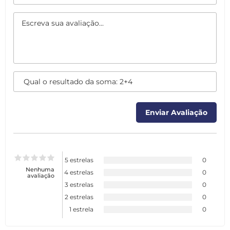
5 estrelas
0
Nenhuma
4 estrelas
0
avaliação
3 estrelas
0
2 estrelas
0
1 estrela
0