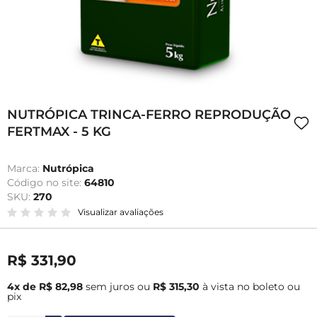
NUTRÓPICA TRINCA-FERRO REPRODUÇÃO
FERTMAX - 5 KG
Marca:
Nutrópica
Código no site:
64810
SKU:
270
Visualizar avaliações
R$ 331,90
4x de R$ 82,98
sem juros
ou
R$ 315,30
à vista no boleto ou
pix