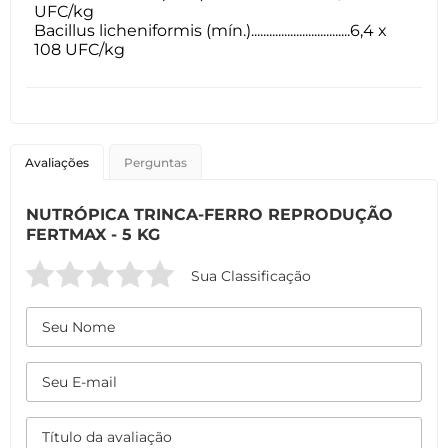
UFC/kg
Bacillus licheniformis (mín.).................................6,4 x
108 UFC/kg
Avaliações
Perguntas
NUTRÓPICA TRINCA-FERRO REPRODUÇÃO
FERTMAX - 5 KG
Sua Classificação