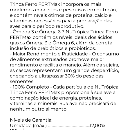
Trinca Ferro FERTMax incorpora os mais
modernos conceitos e pesquisas em nutrição,
e contém níveis ótimos de proteína, cálcio e
vitaminas necessários para a preparação das
aves para o período reprodutivo.
- Ômega 3 e Ômega 6 ? NuTrópica Trinca Ferro
FERTMax contém os níveis ideais dos ácidos
graxos Ômega 3 e Ômega 6, além da correta
inclusão de prebióticos e probióticos.
- Maior Rendimento e Praticidade - O consumo
de alimentos extrusados promove maior
rendimento e facilita o manejo. Além da sujeira,
as cascas representam um grande desperdício,
chegando a ultrapassar 30% do peso das
sementes.
- 100% Completo - Cada partícula de NuTrópica
Trinca Ferro FERTMax proporciona à sua ave a
combinação ideal de energia, proteínas,
vitaminas e minerais. Sua ave não precisará de
nenhum outro alimento.
Níveis de Garantia:
Umidade (máx.) ................................................12,00%