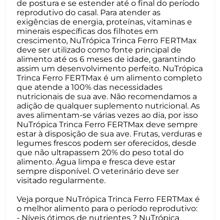
de postura e se estender até o final do período
reprodutivo do casal. Para atender as
exigências de energia, proteínas, vitaminas e
minerais específicas dos filhotes em
crescimento, NuTrópica Trinca Ferro FERTMax
deve ser utilizado como fonte principal de
alimento até os 6 meses de idade, garantindo
assim um desenvolvimento perfeito. NuTrópica
Trinca Ferro FERTMax é um alimento completo
que atende a 100% das necessidades
nutricionais de sua ave. Não recomendamos a
adição de qualquer suplemento nutricional. As
aves alimentam-se várias vezes ao dia, por isso
NuTrópica Trinca Ferro FERTMax deve sempre
estar à disposição de sua ave. Frutas, verduras e
legumes frescos podem ser oferecidos, desde
que não ultrapassem 20% do peso total do
alimento. Água limpa e fresca deve estar
sempre disponível. O veterinário deve ser
visitado regularmente.
Veja porque NuTrópica Trinca Ferro FERTMax é
o melhor alimento para o período reprodutivo:
- Níveis ótimos de nutrientes ? NuTrópica