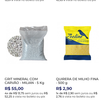
GRIT MINERAL COM
QUIRERA DE MILHO FINA
CARVÃO - MILIAN - 5 Kg
- 500 g
R$ 55,00
R$ 2,90
4x de R$ 13,75
sem juros
ou
R$
1x de R$ 2,90
sem juros
ou
R$
52,25
à vista no boleto ou pix
2,76
à vista no boleto ou pix