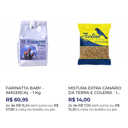
FARINATTA BABY -
MISTURA EXTRA CANÁRIO
AMGERCAL - 1 Kg
DA TERRA E COLEIRA - 1
Kg
R$ 60,95
R$ 14,00
4x de R$ 15,24
sem juros
ou
R$
2x de R$ 7,00
sem juros
ou
R$
57,90
à vista no boleto ou pix
13,30
à vista no boleto ou pix