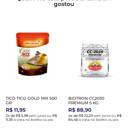
gostou
TICO TICO GOLD MIX 500
BIOTRON CC2030
GR
PREMIUM 5 KG
R$ 11,95
R$ 88,90
2x de R$ 5,98
sem juros
ou
R$
4x de R$ 22,23
sem juros
ou
R$
11,35
à vista no boleto ou pix
84,46
à vista no boleto ou pix