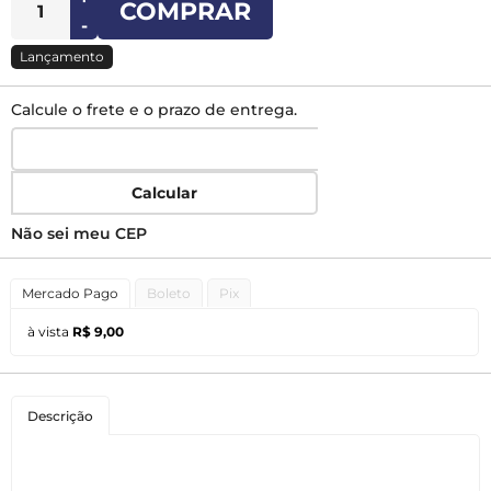
COMPRAR
-
Lançamento
Calcule o frete e o prazo de entrega.
Calcular
Não sei meu CEP
Mercado Pago
Boleto
Pix
à vista
R$ 9,00
Descrição