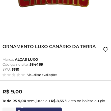
ORNAMENTO LUXO CANÁRIO DA TERRA
Marca:
ALÇAS LUXO
Código no site:
584469
SKU:
3310
Visualizar avaliações
R$ 9,00
1x de R$ 9,00
sem juros
ou
R$ 8,55
à vista no boleto ou pix
+