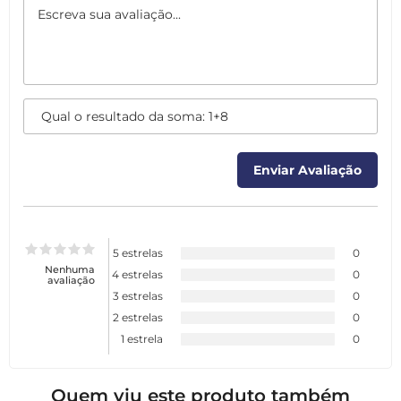
5 estrelas
0
Nenhuma
4 estrelas
0
avaliação
3 estrelas
0
2 estrelas
0
1 estrela
0
Quem viu este produto também