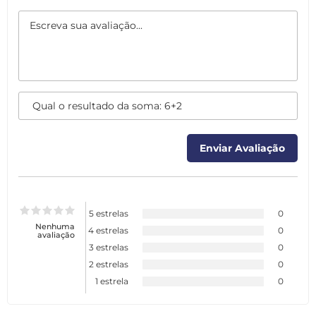
5 estrelas
0
Nenhuma
4 estrelas
0
avaliação
3 estrelas
0
2 estrelas
0
1 estrela
0