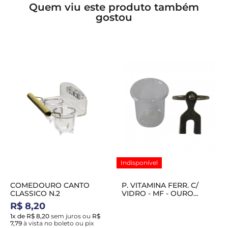
Quem viu este produto também
gostou
Indisponível
COMEDOURO CANTO
P. VITAMINA FERR. C/
CLASSICO N.2
VIDRO - MF - OURO
VELHO
R$ 8,20
1x de R$ 8,20
sem juros
ou
R$
7,79
à vista no boleto ou pix