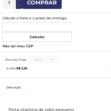
COMPRAR
-
Calcule o frete e o prazo de entrega.
Calcular
Não sei meu CEP
Mercado Pago
Boleto
Pix
à vista
R$ 2,35
Descrição
Porta vitamina de vidro pequeno.