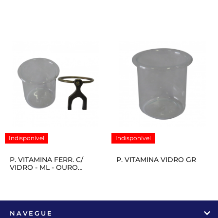
Indisponível
Indisponível
P. VITAMINA FERR. C/
P. VITAMINA VIDRO GR
VIDRO - ML - OURO
VELHO
NAVEGUE