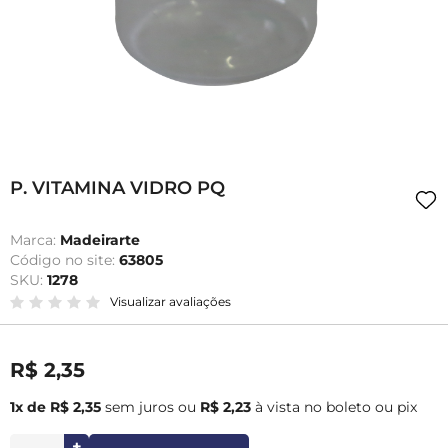
P. VITAMINA VIDRO PQ
Marca:
Madeirarte
Código no site:
63805
SKU:
1278
Visualizar avaliações
R$ 2,35
1x de R$ 2,35
sem juros
ou
R$ 2,23
à vista no boleto ou pix
+