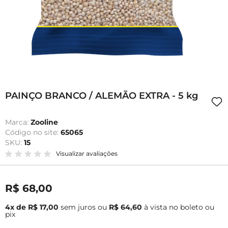
PAINÇO BRANCO / ALEMÃO EXTRA - 5 kg
Marca:
Zooline
Código no site:
65065
SKU:
15
Visualizar avaliações
R$ 68,00
4x de R$ 17,00
sem juros
ou
R$ 64,60
à vista no boleto ou
pix