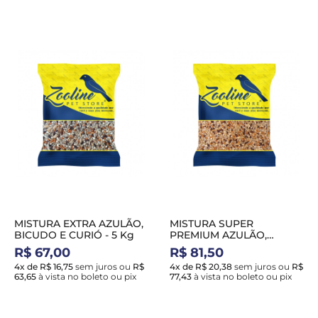
MISTURA EXTRA AZULÃO,
MISTURA SUPER
BICUDO E CURIÓ - 5 Kg
PREMIUM AZULÃO,
BICUDO E CURIÓ - 5 Kg
R$ 67,00
R$ 81,50
4x de R$ 16,75
sem juros
ou
R$
4x de R$ 20,38
sem juros
ou
R$
63,65
à vista no boleto ou pix
77,43
à vista no boleto ou pix