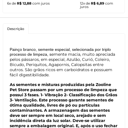
6x de
R$ 12,88
com juros
12x de
R$ 6,89
com
juros
Descrição
Painço branco, semente especial, selecionada por triplo
emente macia, muito apreciada
processo de limpeza, s
pelos pássaros, em especial, Azulão, Curió, Coleiro,
Bicudo, Periquitos, Agapornis, Calopsitas entre
outros. São grãos ricos em carboidratos e possuem
fácil digestibilidade.
As sementes e misturas produzidas pela Zooline
Pet Store passam por um processo de limpeza que
possui 3 fases. 1- Vibração 2- Classificação dos Grãos
3- Ventilação. Este processo garante sementes de
ótima qualidade, livres de pó ou partículas
contaminantes. A armazenagem das sementes
deve ser sempre em local seco, arejado e sem
incidência direta da luz solar. Deve-se utilizar
sempre a embalagem original. E, após o uso fechar