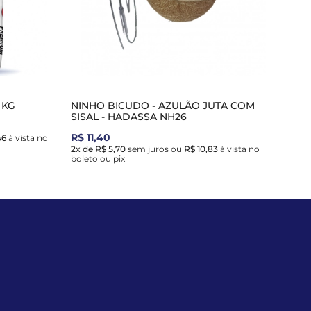
 KG
NINHO BICUDO - AZULÃO JUTA COM
SISAL - HADASSA NH26
R$ 11,40
46
à vista no
2x de R$ 5,70
sem juros
ou
R$ 10,83
à vista no
boleto ou pix