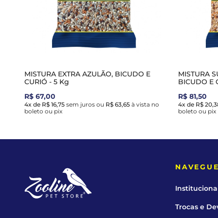
MISTURA EXTRA AZULÃO, BICUDO E
MISTURA S
CURIÓ - 5 Kg
BICUDO E C
R$ 67,00
R$ 81,50
4x de R$ 16,75
sem juros
ou
R$ 63,65
à vista no
4x de R$ 20,3
boleto ou pix
boleto ou pix
NAVEGU
Instituciona
Trocas e De