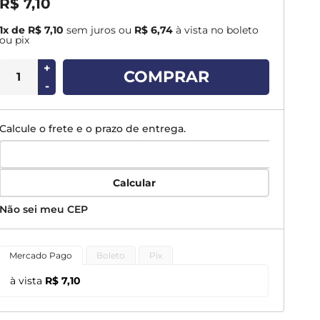
R$ 7,10
1x de R$ 7,10
sem juros
ou
R$ 6,74
à vista no boleto
ou pix
+
COMPRAR
-
Calcule o frete e o prazo de entrega.
Calcular
Não sei meu CEP
Mercado Pago
Boleto
Pix
à vista
R$ 7,10