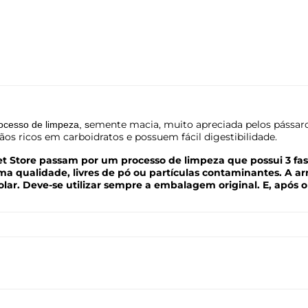
emente macia, muito apreciada pelos pássaros,
rocesso de limpeza, s
rãos ricos em carboidratos e possuem fácil digestibilidade.
 Store passam por um processo de limpeza que possui 3 fases.
tima qualidade, livres de pó ou partículas contaminantes. 
 solar. Deve-se utilizar sempre a embalagem original. E, após