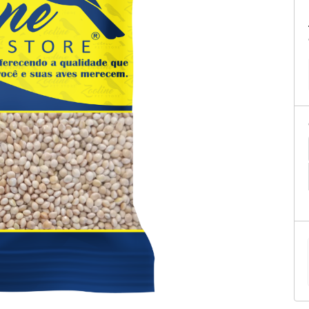
tificação