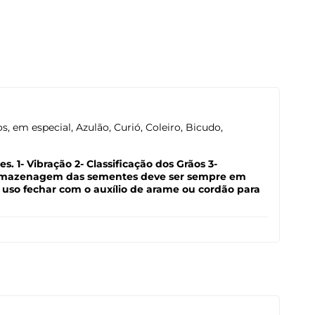
 em especial, Azulão, Curió, Coleiro, Bicudo,
 1- Vibração 2- Classificação dos Grãos 3-
A armazenagem das sementes deve ser sempre em
 o uso fechar com o auxílio de arame ou cordão para