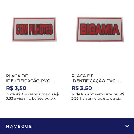
PLACA DE
PLACA DE
IDENTIFICAÇÃO PVC -
IDENTIFICAÇÃO PVC -
COM FILHOTES
BIGAMIA
R$ 3,50
R$ 3,50
1x de R$ 3,50
sem juros
ou
R$
1x de R$ 3,50
sem juros
ou
R$
3,33
à vista no boleto ou pix
3,33
à vista no boleto ou pix
NAVEGUE