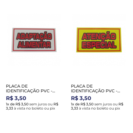
PLACA DE
PLACA DE
IDENTIFICAÇÃO PVC -
IDENTIFICAÇÃO PVC -
ADAPTAÇAO ALIMENTAR
ATENÇÃO ESPECIAL
R$ 3,50
R$ 3,50
1x de R$ 3,50
sem juros
ou
R$
1x de R$ 3,50
sem juros
ou
R$
3,33
à vista no boleto ou pix
3,33
à vista no boleto ou pix