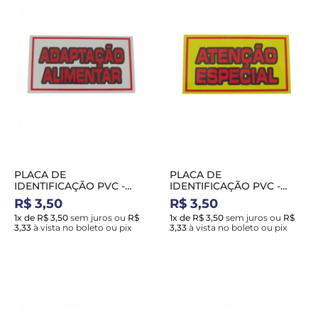
PLACA DE
PLACA DE
IDENTIFICAÇÃO PVC -
IDENTIFICAÇÃO PVC -
ADAPTAÇAO ALIMENTAR
ATENÇÃO ESPECIAL
R$ 3,50
R$ 3,50
1x de R$ 3,50
sem juros
ou
R$
1x de R$ 3,50
sem juros
ou
R$
3,33
à vista no boleto ou pix
3,33
à vista no boleto ou pix