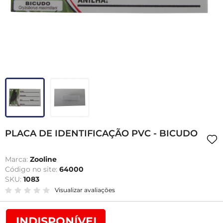
PLACA DE IDENTIFICAÇÃO PVC - BICUDO
Marca:
Zooline
Código no site:
64000
SKU:
1083
Visualizar avaliações
INDISPONÍVEL