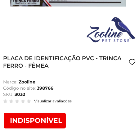
PLACA DE IDENTIFICAÇÃO PVC - TRINCA
FERRO - FÊMEA
Marca:
Zooline
Código no site:
398766
SKU:
3032
Visualizar avaliações
INDISPONÍVEL