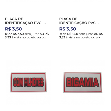
PLACA DE
PLACA DE
IDENTIFICAÇÃO PVC -
IDENTIFICAÇÃO PVC -
ADAPTAÇAO ALIMENTAR
ATENÇÃO ESPECIAL
R$ 3,50
R$ 3,50
1x de R$ 3,50
sem juros
ou
R$
1x de R$ 3,50
sem juros
ou
R$
3,33
à vista no boleto ou pix
3,33
à vista no boleto ou pix