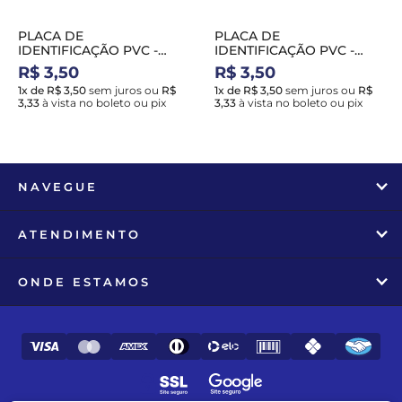
PLACA DE
PLACA DE
IDENTIFICAÇÃO PVC -
IDENTIFICAÇÃO PVC -
COM FILHOTES
BIGAMIA
R$ 3,50
R$ 3,50
1x de R$ 3,50
sem juros
ou
R$
1x de R$ 3,50
sem juros
ou
R$
3,33
à vista no boleto ou pix
3,33
à vista no boleto ou pix
NAVEGUE
ATENDIMENTO
ONDE ESTAMOS