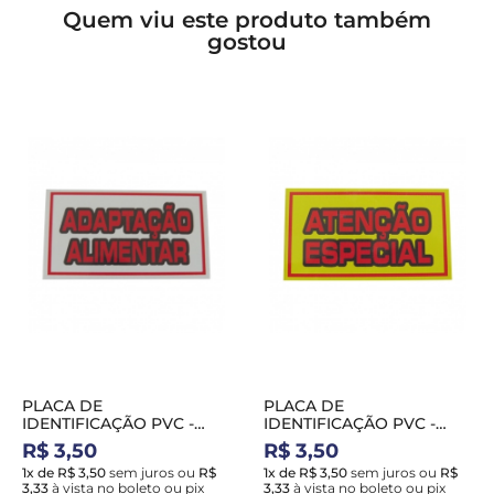
Quem viu este produto também
gostou
PLACA DE
PLACA DE
IDENTIFICAÇÃO PVC -
IDENTIFICAÇÃO PVC -
ADAPTAÇAO ALIMENTAR
ATENÇÃO ESPECIAL
R$ 3,50
R$ 3,50
1x de R$ 3,50
sem juros
ou
R$
1x de R$ 3,50
sem juros
ou
R$
3,33
à vista no boleto ou pix
3,33
à vista no boleto ou pix