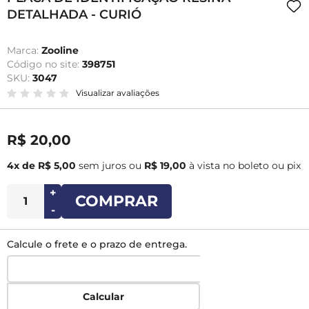
DETALHADA - CURIÓ
Marca:
Zooline
Código no site:
398751
SKU:
3047
Visualizar avaliações
R$ 20,00
4x de R$ 5,00
sem juros
ou
R$ 19,00
à vista no boleto ou pix
+
COMPRAR
-
Calcule o frete e o prazo de entrega.
Calcular