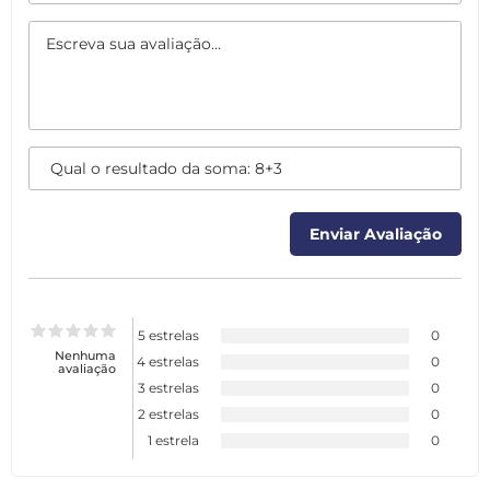
5 estrelas
0
Nenhuma
4 estrelas
0
avaliação
3 estrelas
0
2 estrelas
0
1 estrela
0