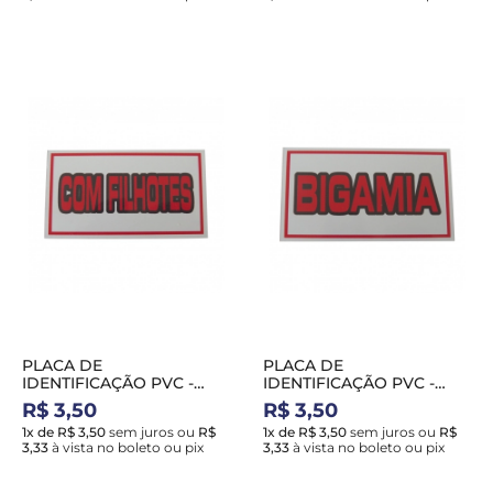
PLACA DE
PLACA DE
IDENTIFICAÇÃO PVC -
IDENTIFICAÇÃO PVC -
COM FILHOTES
BIGAMIA
R$ 3,50
R$ 3,50
1x de R$ 3,50
sem juros
ou
R$
1x de R$ 3,50
sem juros
ou
R$
3,33
à vista no boleto ou pix
3,33
à vista no boleto ou pix