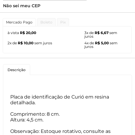
Não sei meu CEP
Mercado Pago
Boleto
Pix
à vista
R$ 20,00
3x de
R$ 6,67
sem
juros
2x de
R$ 10,00
sem juros
4x de
R$ 5,00
sem
juros
Descrição
Placa de identificação de Curió em resina
detalhada.
Comprimento: 8 cm.
Altura: 4,5 cm.
Observação: Estoque rotativo, consulte as