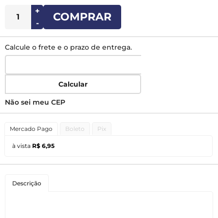
+
COMPRAR
-
Calcule o frete e o prazo de entrega.
Calcular
Não sei meu CEP
Mercado Pago
Boleto
Pix
à vista
R$ 6,95
Descrição