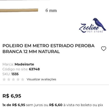
POLEIRO EM METRO ESTRIADO PEROBA
BRANCA 12 MM NATURAL
Marca:
Madeirarte
Código no site:
63748
SKU:
1335
Visualizar avaliações
R$ 6,95
1x de R$ 6,95
sem juros
ou
R$ 6,60
à vista no boleto ou pix