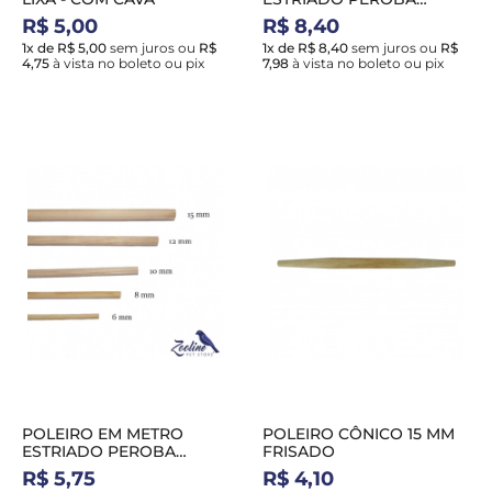
BRANCA 15 MM NATURAL
R$ 5,00
R$ 8,40
1x de R$ 5,00
sem juros
ou
R$
1x de R$ 8,40
sem juros
ou
R$
4,75
à vista no boleto ou pix
7,98
à vista no boleto ou pix
POLEIRO EM METRO
POLEIRO CÔNICO 15 MM
ESTRIADO PEROBA
FRISADO
BRANCA 10 MM NATURAL
R$ 5,75
R$ 4,10