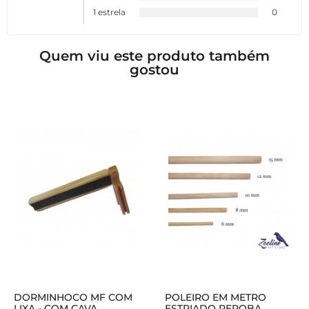
1 estrela
0
Quem viu este produto também
gostou
DORMINHOCO MF COM
POLEIRO EM METRO
LIXA - COM CAVA
ESTRIADO PEROBA