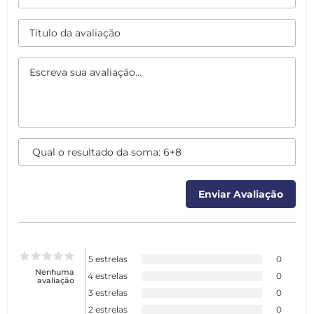
5 estrelas
0
Nenhuma
4 estrelas
0
avaliação
3 estrelas
0
2 estrelas
0