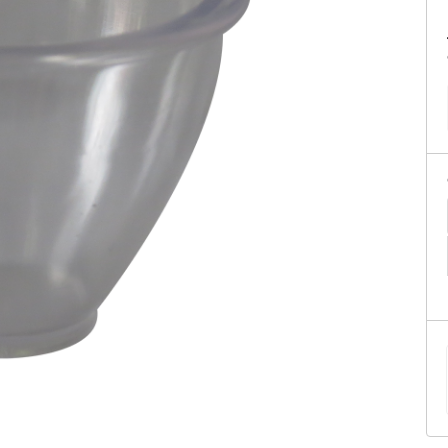
tificação