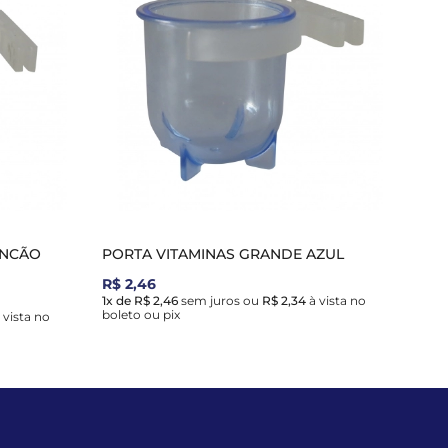
INCÃO
PORTA VITAMINAS GRANDE AZUL
R$ 2,46
1x de R$ 2,46
sem juros
ou
R$ 2,34
à vista no
boleto ou pix
 vista no