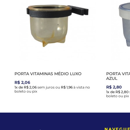
PORTA VITAMINAS MÉDIO LUXO
PORTA VIT
AZUL
R$ 2,06
R$ 2,80
1x de R$ 2,06
sem juros
ou
R$ 1,96
à vista no
boleto ou pix
1x de R$ 2,80
boleto ou pix
NAVEGU