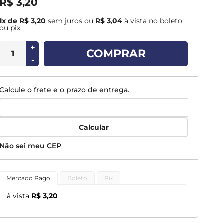
R$ 3,20
1x de R$ 3,20
sem juros
ou
R$ 3,04
à vista no boleto
ou pix
+
COMPRAR
-
Calcule o frete e o prazo de entrega.
Calcular
Não sei meu CEP
Mercado Pago
Boleto
Pix
à vista
R$ 3,20