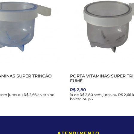
AMINAS SUPER TRINCÃO
PORTA VITAMINAS SUPER TR
FUMÊ
R$ 2,80
sem juros
ou
R$ 2,66
à vista no
1x de R$ 2,80
sem juros
ou
R$ 2,66
à
boleto ou pix
E
ATENDIMENTO