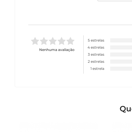
5 estrelas
4 estrelas
Nenhuma avaliação
3 estrelas
2 estrelas
1 estrela
Qu