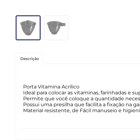
Roedores
Peixes
Linha para Cães
Linha para Gatos
Descrição
Porta Vitamina Acrílico
Ideal para colocar as vitaminas, farinhadas e s
Permite que você coloque a quantidade necessá
Possui uma presilha que facilita a fixação na ga
Material resistente, de Fácil manuseio e higien