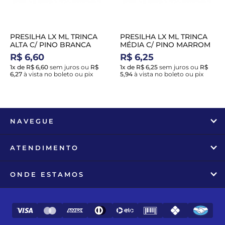
PRESILHA LX ML TRINCA
PRESILHA LX ML TRINCA
ALTA C/ PINO BRANCA
MÉDIA C/ PINO MARROM
R$ 6,60
R$ 6,25
1x de R$ 6,60
sem juros
ou
R$
1x de R$ 6,25
sem juros
ou
R$
6,27
à vista no boleto ou pix
5,94
à vista no boleto ou pix
NAVEGUE
ATENDIMENTO
ONDE ESTAMOS