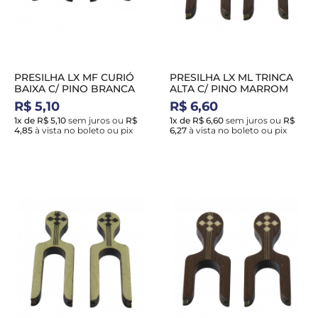
PRESILHA LX MF CURIÓ
PRESILHA LX ML TRINCA
BAIXA C/ PINO BRANCA
ALTA C/ PINO MARROM
R$ 5,10
R$ 6,60
1x de R$ 5,10
sem juros
ou
R$
1x de R$ 6,60
sem juros
ou
R$
4,85
à vista no boleto ou pix
6,27
à vista no boleto ou pix