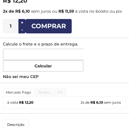
R$ 12,20
2x de R$ 6,10
sem juros
ou
R$ 11,59
à vista no boleto ou pix
+
COMPRAR
-
Calcule o frete e o prazo de entrega.
Calcular
Não sei meu CEP
Mercado Pago
Boleto
Pix
à vista
R$ 12,20
2x de
R$ 6,10
sem juros
Descrição