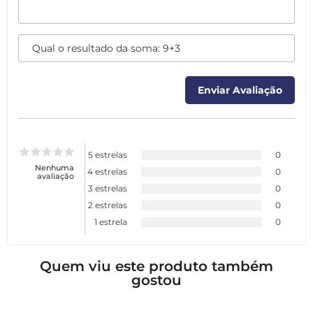
5 estrelas
0
Nenhuma
4 estrelas
0
avaliação
3 estrelas
0
2 estrelas
0
1 estrela
0
Quem viu este produto também
gostou