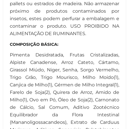
pallets ou estrados de madeira. Não armazenar
próximo de produtos contaminados por
insetos, estes podem perfurar a embalagem e
contaminar o produto. USO PROIBIDO NA
ALIMENTAÇÃO DE RUMINANTES.
COMPOSIÇÃO BÁSICA:
Pimenta Desidratada, Frutas Cristalizadas,
Alpiste Canadense, Arroz Cateto, Cártamo,
Girassol Miúdo, Niger, Senha, Sorgo Vermelho,
Trigo Grão, Trigo Mourisco, Milho Moído(1),
Canjica de Milho(1), Gérmen de Milho Integral(1),
Farelo de Soja(2), Quirera de Arroz, Amido de
Milho(1), Ovo em Pó, Óleo de Soja(2), Carnonato
de Cálcio, Sal Comum, Aditivo Zootécnico
Equilibrador da Flora Intestinal
(Mananoligossacandeos), Extrato de Carduus