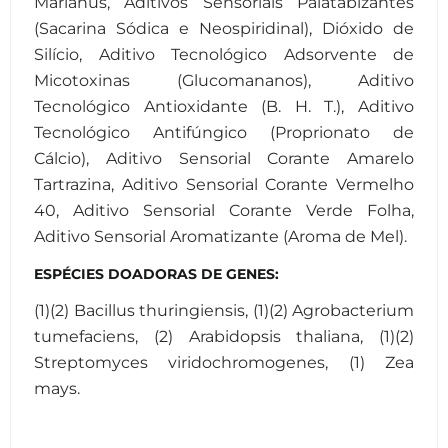
Marianus, Aditivos Sensoriais Palatabizantes
(Sacarina Sódica e Neospiridinal), Dióxido de
Silício, Aditivo Tecnológico Adsorvente de
Micotoxinas (Glucomananos), Aditivo
Tecnológico Antioxidante (B. H. T.), Aditivo
Tecnológico Antifúngico (Proprionato de
Cálcio), Aditivo Sensorial Corante Amarelo
Tartrazina, Aditivo Sensorial Corante Vermelho
40, Aditivo Sensorial Corante Verde Folha,
Aditivo Sensorial Aromatizante (Aroma de Mel).
ESPÉCIES DOADORAS DE GENES:
(1)(2) Bacillus thuringiensis, (1)(2) Agrobacterium
tumefaciens, (2) Arabidopsis thaliana, (1)(2)
Streptomyces viridochromogenes, (1) Zea
mays.