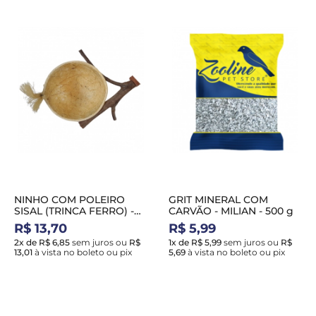
NINHO COM POLEIRO
GRIT MINERAL COM
SISAL (TRINCA FERRO) -
CARVÃO - MILIAN - 500 g
HADASSA NH40
R$ 13,70
R$ 5,99
2x de R$ 6,85
sem juros
ou
R$
1x de R$ 5,99
sem juros
ou
R$
13,01
à vista no boleto ou pix
5,69
à vista no boleto ou pix