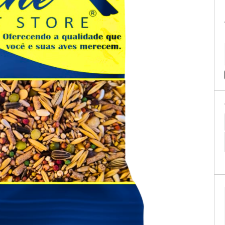
tificação