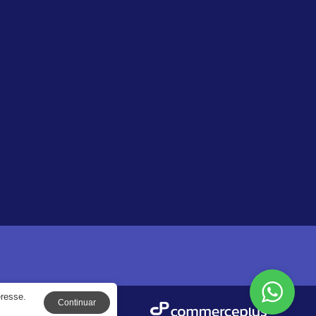
eresse.
Continuar