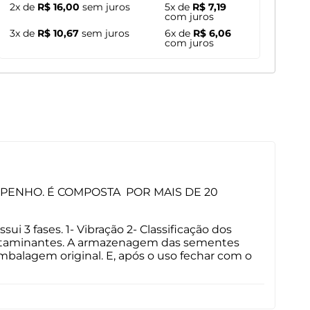
2x de
R$ 16,00
sem juros
5x de
R$ 7,19
com juros
3x de
R$ 10,67
sem juros
6x de
R$ 6,06
com juros
PENHO. É COMPOSTA POR MAIS DE 20
 3 fases. 1- Vibração 2- Classificação dos
 contaminantes. A armazenagem das sementes
embalagem original. E, após o uso fechar com o