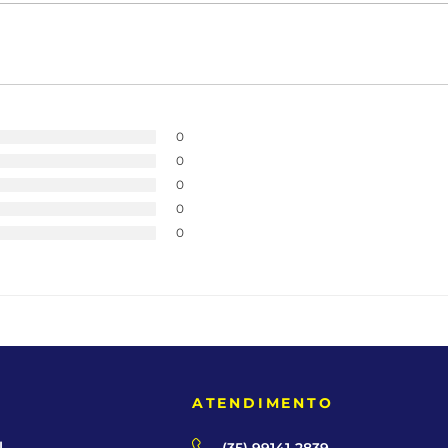
0
0
0
0
0
E
ATENDIMENTO
l