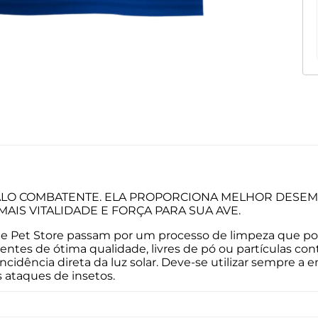
ALO COMBATENTE. ELA PROPORCIONA MELHOR DESEM
IS VITALIDADE E FORÇA PARA SUA AVE.
 Pet Store passam por um processo de limpeza que possui
ementes de ótima qualidade, livres de pó ou partículas
ncidência direta da luz solar. Deve-se utilizar sempre a 
s ataques de insetos.