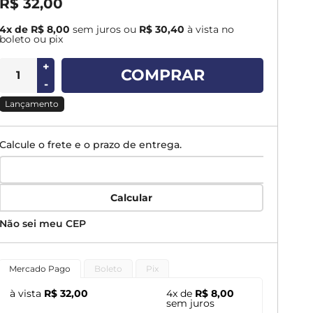
R$ 32,00
4x de R$ 8,00
sem juros
ou
R$ 30,40
à vista no
boleto ou pix
+
COMPRAR
-
Lançamento
Calcule o frete e o prazo de entrega.
Calcular
Não sei meu CEP
Mercado Pago
Boleto
Pix
à vista
R$ 32,00
4x de
R$ 8,00
sem juros