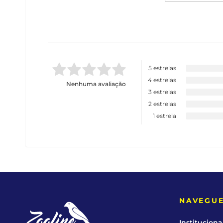
5 estrelas
4 estrelas
Nenhuma avaliação
3 estrelas
2 estrelas
1 estrela
NAVEGU
Instituciona