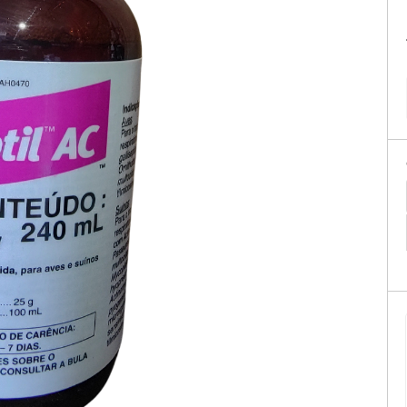
tificação