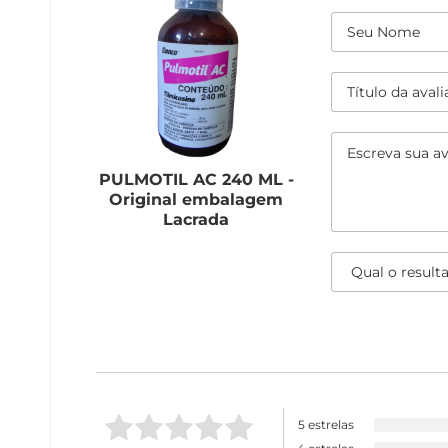
PULMOTIL AC 240 ML -
Original embalagem
Lacrada
5 estrelas