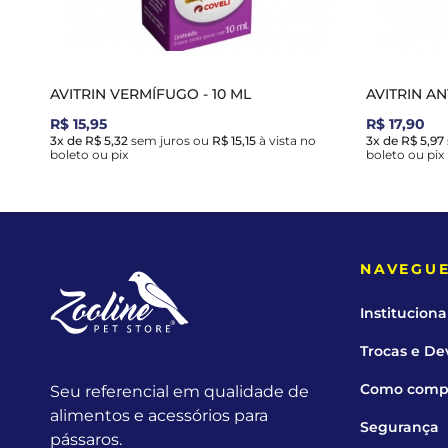
AVITRIN VERMÍFUGO - 10 ML
AVITRIN AN
R$ 15,95
R$ 17,90
3x de R$ 5,32
sem juros
ou
R$ 15,15
à vista no
3x de R$ 5,97
boleto ou pix
boleto ou pix
NAVEGU
Instituciona
Trocas e De
Como comp
Seu referencial em qualidade de
alimentos e acessórios para
Segurança
pássaros.