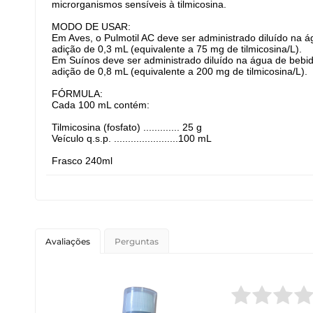
microrganismos sensíveis à tilmicosina.
MODO DE USAR:
Em Aves, o Pulmotil AC deve ser administrado diluído na á
adição de 0,3 mL (equivalente a 75 mg de tilmicosina/L).
Em Suínos deve ser administrado diluído na água de bebida
adição de 0,8 mL (equivalente a 200 mg de tilmicosina/L).
FÓRMULA:
Cada 100 mL contém:
Tilmicosina (fosfato) ............. 25 g
Veículo q.s.p. .......................100 mL
Frasco 240ml
Avaliações
Perguntas