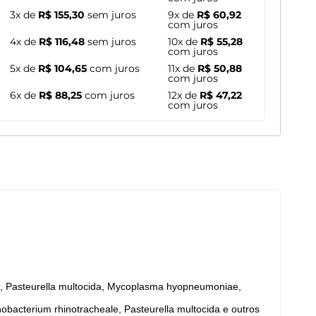
3x de
R$ 155,30
sem juros
9x de
R$ 60,92
com juros
4x de
R$ 116,48
sem juros
10x de
R$ 55,28
com juros
5x de
R$ 104,65
com juros
11x de
R$ 50,88
com juros
6x de
R$ 88,25
com juros
12x de
R$ 47,22
com juros
ae, Pasteurella multocida, Mycoplasma hyopneumoniae,
bacterium rhinotracheale, Pasteurella multocida e outros