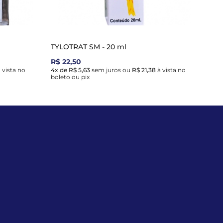
TYLOTRAT SM - 20 ml
R$ 22,50
 vista no
4x de R$ 5,63
sem juros
ou
R$ 21,38
à vista no
boleto ou pix