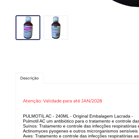
Roedores
Peixes
Linha para Cães
Linha para Gatos
Descrição
Atenção: Validade para até JAN/2028
PULMOTIL AC - 240ML - Original Embalagem Lacrada -
Pulmotil AC um antibiótico para o tratamento e controle da
Suínos: Tratamento e controle das infecções respiratóri
Actinomyces pyogenes e outros microrganismos sensíveis à
Aves: Tratamento e controle das infecções respiratórias 