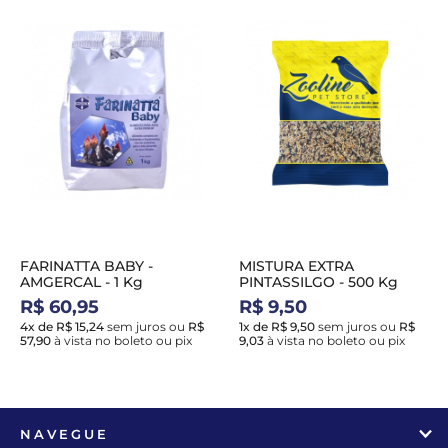
FARINATTA BABY -
MISTURA EXTRA
AMGERCAL - 1 Kg
PINTASSILGO - 500 Kg
R$ 60,95
R$ 9,50
4x de R$ 15,24
sem juros
ou
R$
1x de R$ 9,50
sem juros
ou
R$
57,90
à vista no boleto ou pix
9,03
à vista no boleto ou pix
NAVEGUE