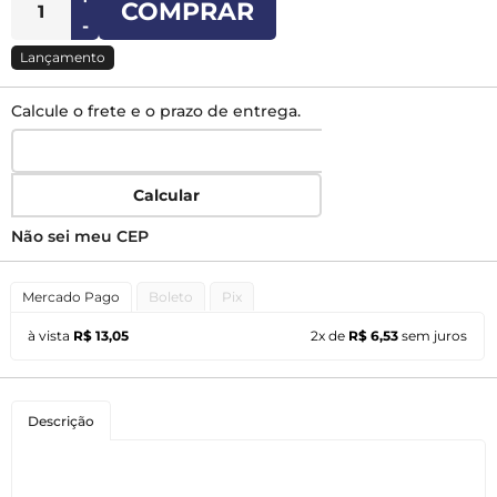
COMPRAR
-
Lançamento
Calcule o frete e o prazo de entrega.
Calcular
Não sei meu CEP
Mercado Pago
Boleto
Pix
à vista
R$ 13,05
2x de
R$ 6,53
sem juros
Descrição