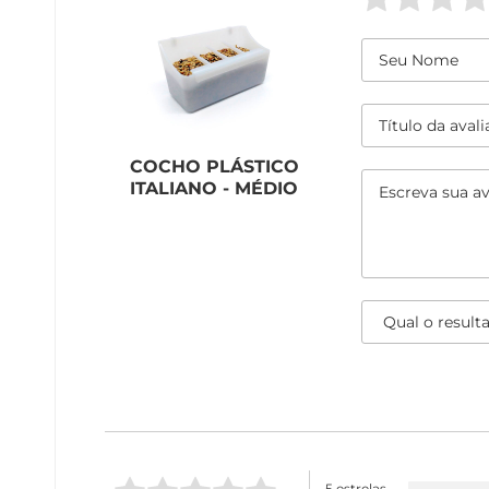
COCHO PLÁSTICO
ITALIANO - MÉDIO
5 estrelas