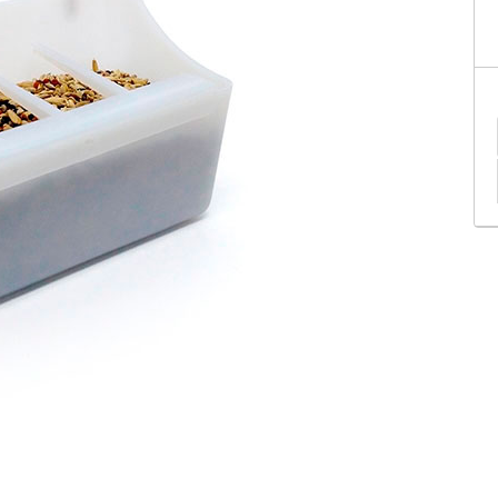
tificação