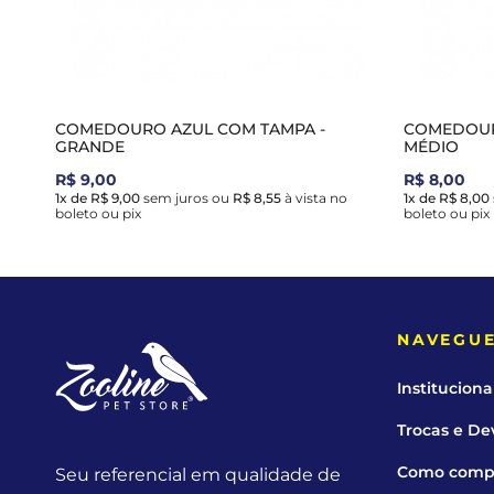
COMEDOURO AZUL COM TAMPA -
COMEDOUR
GRANDE
MÉDIO
R$ 9,00
R$ 8,00
1x de R$ 9,00
sem juros
ou
R$ 8,55
à vista no
1x de R$ 8,00
boleto ou pix
boleto ou pix
NAVEGU
Instituciona
Trocas e De
Como comp
Seu referencial em qualidade de