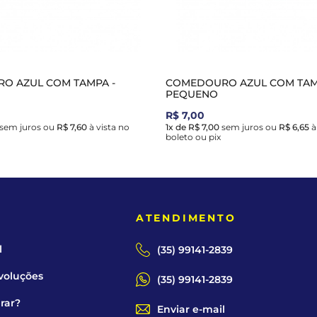
O AZUL COM TAMPA -
COMEDOURO AZUL COM TAM
PEQUENO
R$ 7,00
sem juros
ou
R$ 7,60
à vista no
1x de R$ 7,00
sem juros
ou
R$ 6,65
à
boleto ou pix
E
ATENDIMENTO
l
(35) 99141-2839
voluções
(35) 99141-2839
rar?
Enviar e-mail