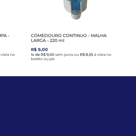
PA -
COMEDOURO CONTINUO - MALHA
LARGA - 220 ml
R$ 9,00
 vista no
1x de R$ 9,00
sem juros
ou
R$ 8,55
à vista no
boleto ou pix