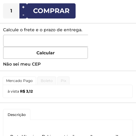
+
COMPRAR
-
Calcule o frete e o prazo de entrega.
Calcular
Não sei meu CEP
Mercado Pago
Boleto
Pix
à vista
R$ 3,12
Descrição